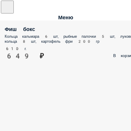
Меню
Фиш бокс
Кольца кальмара 6 шт, рыбные палочки 5 шт, луков
кольца 8 шт, картофель фри 200 гр
610 г.
649 ₽
В корзи