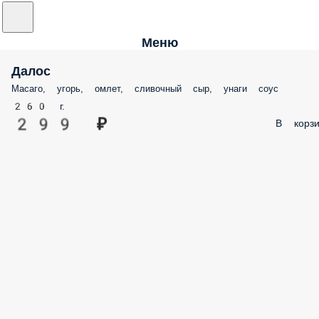
Меню
Далос
Масаго, угорь, омлет, сливочный сыр, унаги соус
260 г.
299 ₽
В корзи