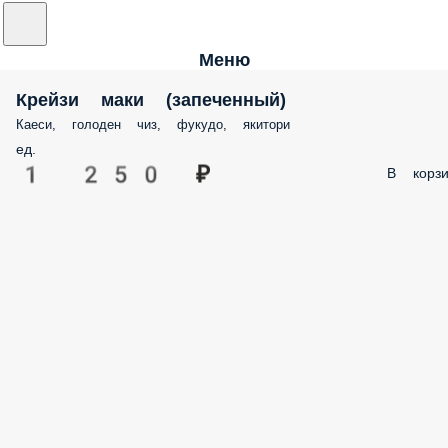
Меню
Крейзи маки (запеченный)
Каеси, голоден чиз, фукудо, якитори
ед.
1 250 ₽
В корзи