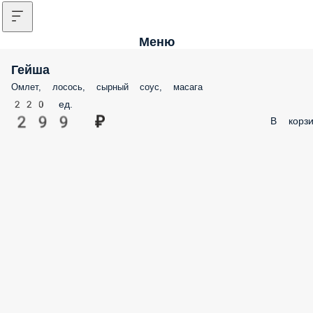
Меню
Гейша
Омлет, лосось, сырный соус, масага
220 ед.
299 ₽
В корзи