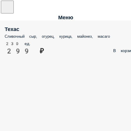
Меню
Техас
Сливочный сыр, огурец, курица, майонез, масаго
230 ед.
299 ₽
В корзи