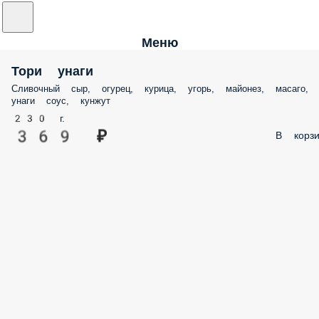
Меню
Тори унаги
Сливочный сыр, огурец, курица, угорь, майонез, масаго,
унаги соус, кунжут
230 г.
369 ₽
В корзи