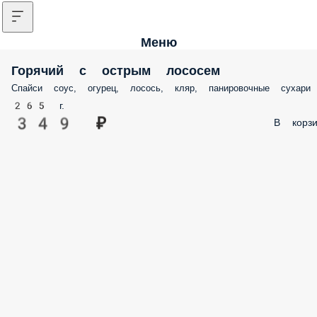
Меню
Горячий с острым лососем
Спайси соус, огурец, лосось, кляр, панировочные сухари
265 г.
349 ₽
В корз