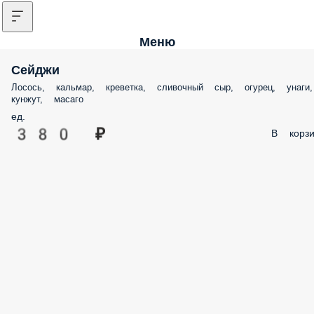
Меню
Сейджи
Лосось, кальмар, креветка, сливочный сыр, огурец, унаги,
кунжут, масаго
ед.
380 ₽
В корзи