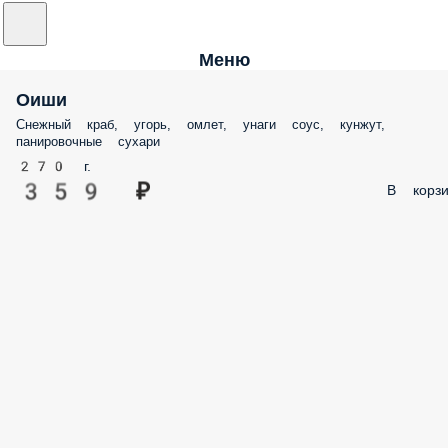
Меню
Оиши
Снежный краб, угорь, омлет, унаги соус, кунжут,
панировочные сухари
270 г.
359 ₽
В корзи