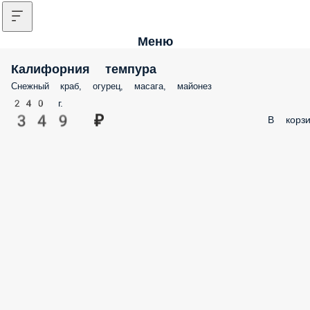
Меню
Калифорния темпура
Снежный краб, огурец, масага, майонез
240 г.
349 ₽
В корзи